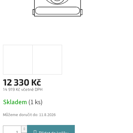
12 330 Kč
14 919 Kč včetně DPH
Měrná
Skladem
(1 ks)
cena:
Můžeme doručit do:
11.8.2026
Přidat do košíku