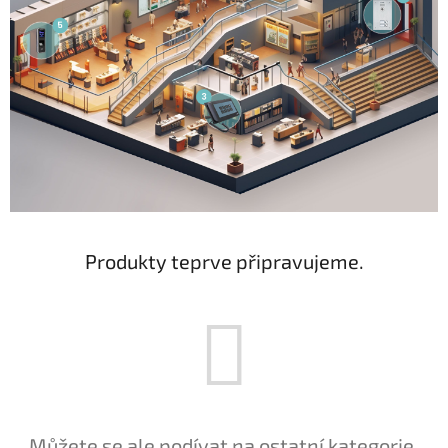
Produkty teprve připravujeme.
Můžete se ale podívat na ostatní kategorie.