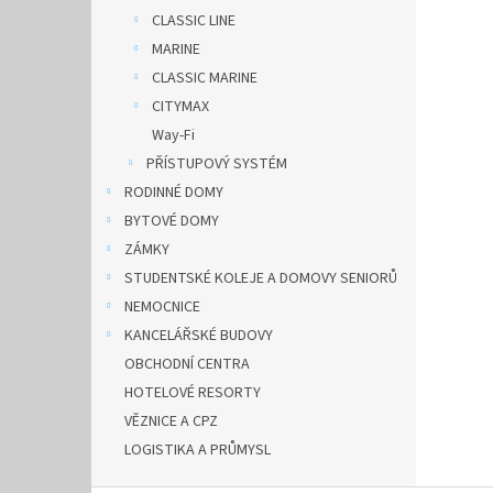
CLASSIC LINE
MARINE
CLASSIC MARINE
CITYMAX
Way-Fi
PŘÍSTUPOVÝ SYSTÉM
RODINNÉ DOMY
BYTOVÉ DOMY
ZÁMKY
STUDENTSKÉ KOLEJE A DOMOVY SENIORŮ
NEMOCNICE
KANCELÁŘSKÉ BUDOVY
OBCHODNÍ CENTRA
HOTELOVÉ RESORTY
VĚZNICE A CPZ
LOGISTIKA A PRŮMYSL