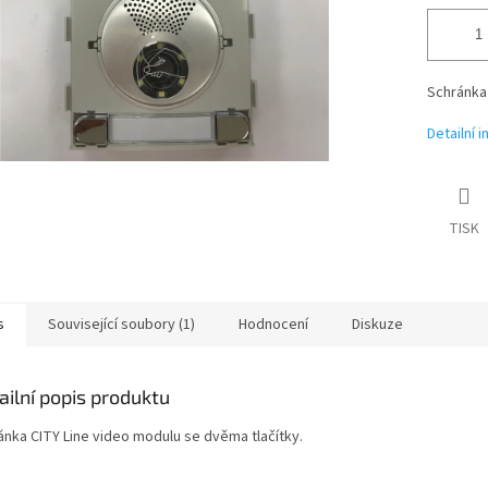
Schránka 
Detailní 
TISK
s
Související soubory (1)
Hodnocení
Diskuze
ailní popis produktu
ánka CITY Line video modulu se dvěma tlačítky.