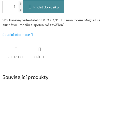
Přidat do košíku
VDS barevný videotelefon VEO s 4,3" TFT monitorem. Magnet ve
sluchátku umožňuje spolehlivé zavěšení.
Detailní informace
ZEPTAT SE
SDÍLET
Související produkty