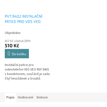
PVT.9402 INSTALAČNÍ
PATICE PRO VDS VEO
Objednáno
617 Kč včetně DPH
510 Kč
Do košíku
Instalační patice pro
videotelefon VDS VEO REF.9401
s konektorem, součástí je sada
čtyř hmoždinek a šroubů.
Popis
Hodnocení
Diskuze