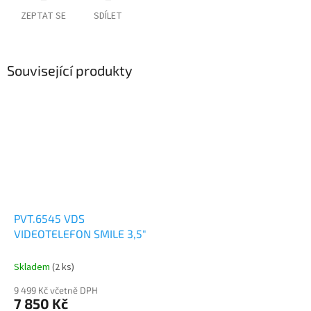
ZEPTAT SE
SDÍLET
Související produkty
PVT.6545 VDS
VIDEOTELEFON SMILE 3,5"
Skladem
(2 ks)
9 499 Kč včetně DPH
7 850 Kč