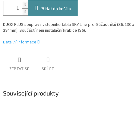
Přidat do košíku
DUOX PLUS souprava vstupního tabla SKY Line pro 6 účastníků (S6: 130 x
294mm).
Součástí není instalační krabice (S6).
Detailní informace
ZEPTAT SE
SDÍLET
Související produkty