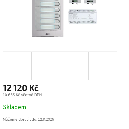
12 120 Kč
14 665 Kč včetně DPH
Měrná
Skladem
cena:
Můžeme doručit do:
12.8.2026