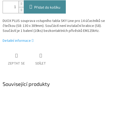
Přidat do košíku
DUOX PLUS souprava vstupního tabla SKY Line pro 14 účastníků se
čtečkou (S8: 130 x 389mm).
Součástí není instalační krabice (S8).
Součástí je 1 balení (10ks) bezkontaktních přívěsků EM125kHz.
Detailní informace
ZEPTAT SE
SDÍLET
Související produkty