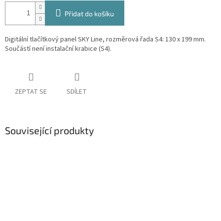
Přidat do košíku
Digitální tlačítkový panel SKY Line, rozměrová řada S4: 130 x 199 mm.
Součástí není instalační krabice (S4).
ZEPTAT SE
SDÍLET
Související produkty