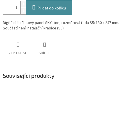
Přidat do košíku
Digitální tlačítkový panel SKY Line, rozměrová řada S5: 130 x 247 mm.
Součástí není instalační krabice (S5).
ZEPTAT SE
SDÍLET
Související produkty