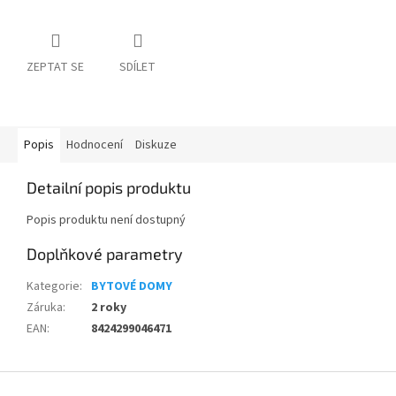
ZEPTAT SE
SDÍLET
Popis
Hodnocení
Diskuze
Detailní popis produktu
Popis produktu není dostupný
Doplňkové parametry
Kategorie
:
BYTOVÉ DOMY
Záruka
:
2 roky
EAN
:
8424299046471
Z