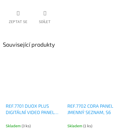
ZEPTAT SE
SDÍLET
Související produkty
REF.7701 DUOX PLUS
REF.7702 CORA PANEL
DIGITÁLNÍ VIDEO PANEL
JMENNÝ SEZNAM, S6
CORA, S6
Skladem
(3 ks)
Skladem
(1 ks)