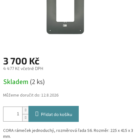
3 700 Kč
4 477 Kč včetně DPH
Měrná
Skladem
(2 ks)
cena:
Můžeme doručit do:
12.8.2026
Přidat do košíku
CORA rámeček jednoduchý, rozměrová řada S6. Rozměr:
225 x 415 x 3
mm
.