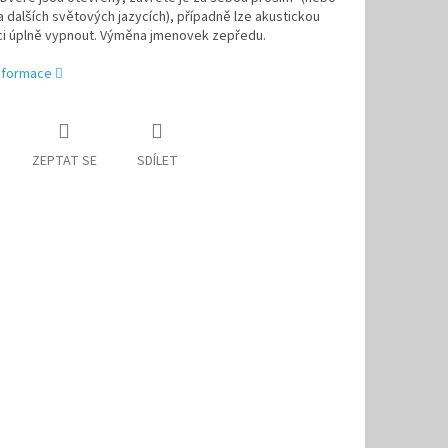
a dalších světových jazycích), případně lze akustickou
aci úplně vypnout. Výměna jmenovek zepředu.
informace
ZEPTAT SE
SDÍLET