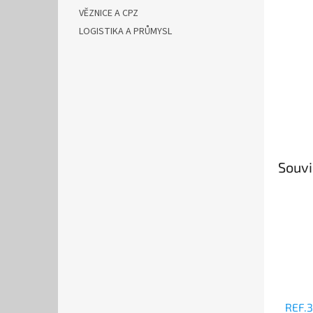
VĚZNICE A CPZ
LOGISTIKA A PRŮMYSL
Souvi
REF.