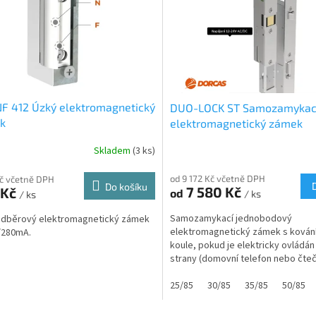
F 412 Úzký elektromagnetický
DUO-LOCK ST Samozamykac
k
elektromagnetický zámek
Skladem
(3 ks)
od 9 172 Kč včetně DPH
Kč včetně DPH
Do košíku
7 580 Kč
 Kč
od
/ ks
/ ks
Samozamykací jednobodový
odběrový elektromagnetický zámek
elektromagnetický zámek s kováním
/280mA.
koule, pokud je elektricky ovládán 
strany (domovní telefon nebo čte
koule - koule, pokud je...
25/85
30/85
35/85
50/85