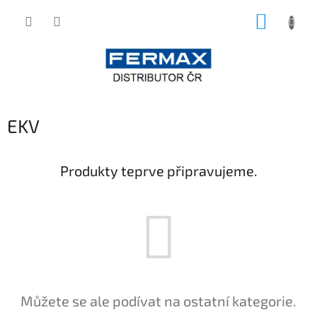
Přejít
NÁKUP
na
obsah
KOŠÍK
EKV
Produkty teprve připravujeme.
Můžete se ale podívat na ostatní kategorie.