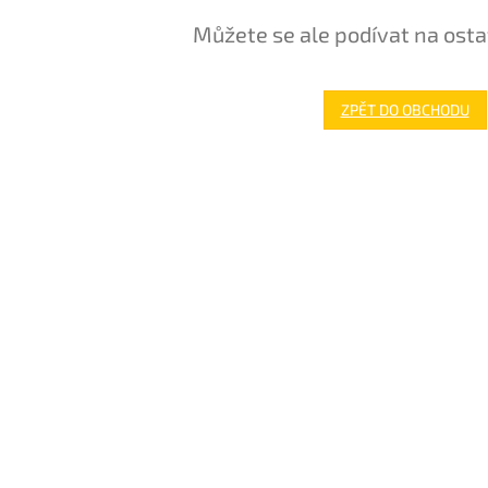
Můžete se ale podívat na osta
ZPĚT DO OBCHODU