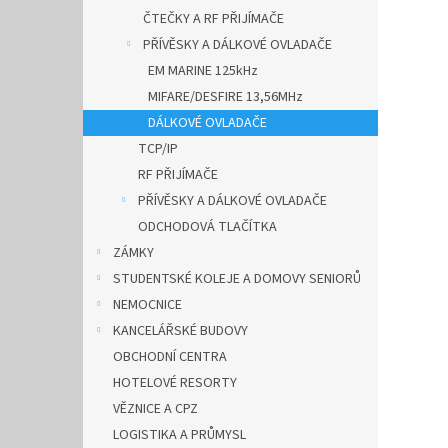
ČTEČKY A RF PŘIJÍMAČE
PŘÍVĚSKY A DÁLKOVÉ OVLADAČE
EM MARINE 125kHz
MIFARE/DESFIRE 13,56MHz
DÁLKOVÉ OVLADAČE
TCP/IP
RF PŘIJÍMAČE
PŘÍVĚSKY A DÁLKOVÉ OVLADAČE
ODCHODOVÁ TLAČÍTKA
ZÁMKY
STUDENTSKÉ KOLEJE A DOMOVY SENIORŮ
NEMOCNICE
KANCELÁŘSKÉ BUDOVY
OBCHODNÍ CENTRA
HOTELOVÉ RESORTY
VĚZNICE A CPZ
LOGISTIKA A PRŮMYSL